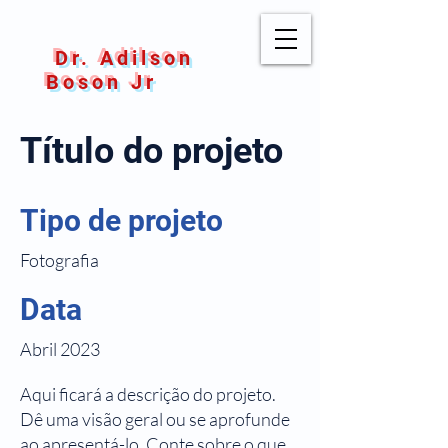
Dr. Adilson
Boson Jr
Título do projeto
Tipo de projeto
Fotografia
Data
Abril 2023
Aqui ficará a descrição do projeto.
Dê uma visão geral ou se aprofunde
ao apresentá-lo. Conte sobre o que