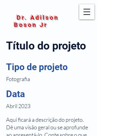
Dr. Adilson
Boson Jr
Título do projeto
Tipo de projeto
Fotografia
Data
Abril 2023
Aqui ficará a descrição do projeto.
Dê uma visão geral ou se aprofunde
ao apresentá-lo. Conte sobre o que