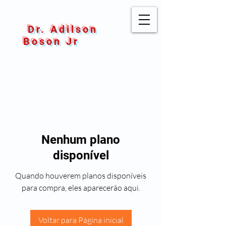
Dr. Adilson
Boson Jr
Nenhum plano
disponível
Quando houverem planos disponíveis
para compra, eles aparecerão aqui.
Voltar para Página inicial